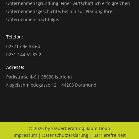
Unternehmensgründung, einer wirtschaftlich erfolgreichen
Unternehmensgeschichte, bis hin zur Planung Ihrer
Unternehmensnachfolge.
Telefon:
02371 / 96 38 64
0231 / 44 61 83 2
Adresse:
Parkstraße 4-6 | 58636 Iserlohn
Nagelschmiedegasse 12 | 44263 Dortmund
© 2026 by Steuerberatung Baum-Döpp
Impressum
|
Datenschutzerklärung
|
Barrierefreiheit