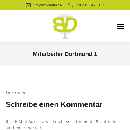
info@stb-baum.de
+49 2371 96 38 64
Mitarbeiter Dortmund 1
Sie befinden sich hier:
Dortmund
Schreibe einen Kommentar
Ihre E-Mail-Adresse wird nicht veröffentlicht. Pflichtfelder
sind mit
*
markiert.