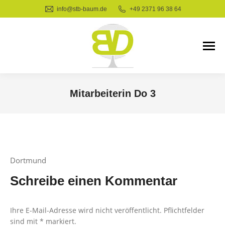
info@stb-baum.de
+49 2371 96 38 64
Mitarbeiterin Do 3
Sie befinden sich hier:
Dortmund
Schreibe einen Kommentar
Ihre E-Mail-Adresse wird nicht veröffentlicht. Pflichtfelder
sind mit
*
markiert.